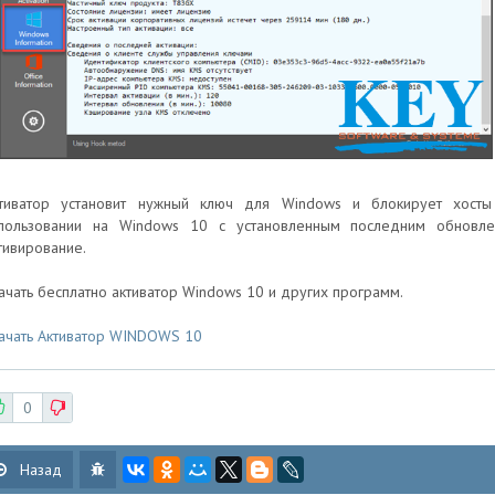
тиватор установит нужный ключ для Windows и блокирует хосты
пользовании на Windows 10 с установленным последним обновл
тивирование.
ачать бесплатно активатор Windows 10 и других программ.
ачать Активатор WINDOWS 10
0
Назад