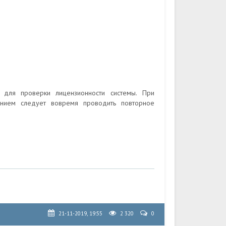
 для проверки лицензионности системы. При
ением следует вовремя проводить повторное
21-11-2019, 19:55
2 320
0