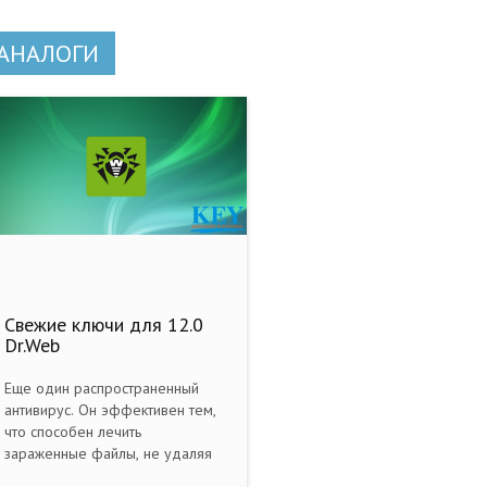
АНАЛОГИ
Свежие ключи для 12.0
Dr.Web
Еще один распространенный
антивирус. Он эффективен тем,
что способен лечить
зараженные файлы, не удаляя
их. Dr. Web не такой