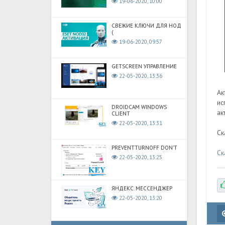
19-06-2020, 10:00
СВЕЖИЕ КЛЮЧИ ДЛЯ НОД
(
19-06-2020, 09:57
GETSCREEN УПРАВЛЕНИЕ
22-05-2020, 13:36
Ак
ис
DROIDCAM WINDOWS
ак
CLIENT
22-05-2020, 13:31
Ск
PREVENTTURNOFF DON'T
Ск
22-05-2020, 13:25
ЯНДЕКС. МЕССЕНДЖЕР
22-05-2020, 13:20