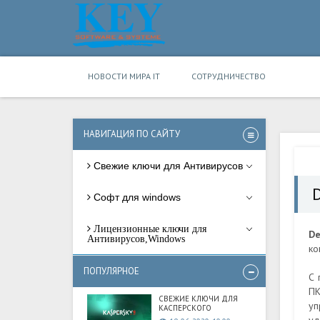
НОВОСТИ МИРА IT
СОТРУДНИЧЕСТВО
НАВИГАЦИЯ ПО САЙТУ
Свежие ключи для Антивирусов
Софт для windows
Лицензионные ключи для
De
Антивирусов,Windows
ко
ПОПУЛЯРНОЕ
С 
ПК
СВЕЖИЕ КЛЮЧИ ДЛЯ
уп
КАСПЕРСКОГО