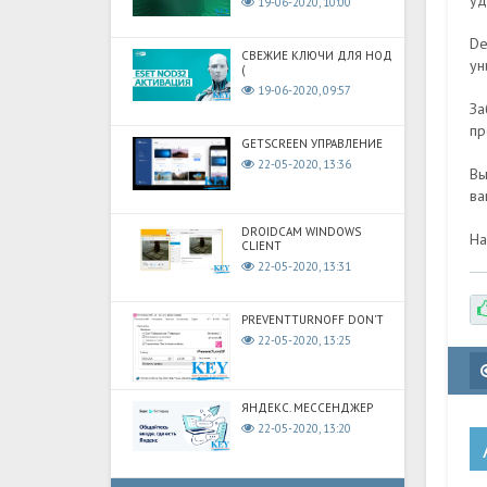
уд
19-06-2020, 10:00
De
СВЕЖИЕ КЛЮЧИ ДЛЯ НОД
ун
(
19-06-2020, 09:57
За
пр
GETSCREEN УПРАВЛЕНИЕ
22-05-2020, 13:36
Вы
ва
DROIDCAM WINDOWS
На
CLIENT
22-05-2020, 13:31
PREVENTTURNOFF DON'T
22-05-2020, 13:25
ЯНДЕКС. МЕССЕНДЖЕР
22-05-2020, 13:20