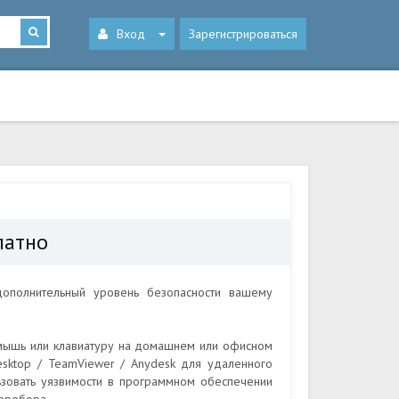
Вход
Зарегистрироваться
латно
ополнительный уровень безопасности вашему
 мышь или клавиатуру на домашнем или офисном
sktop / TeamViewer / Anydesk для удаленного
ьзовать уязвимости в программном обеспечении