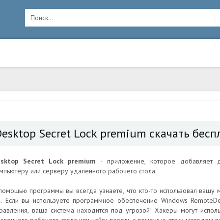
Desktop Secret Lock premium скачать бесп
sktop Secret Lock
premium
- приложение, которое добавляет д
мпьютеру или серверу удаленного рабочего стола.
помощью программы вы всегда узнаете, что кто-то использовал вашу
. Если вы используете программное обеспечение Windows RemoteDe
равления, ваша система находится под угрозой! Хакеры могут испол