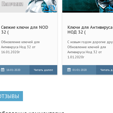
Свежие ключи для NOD
Ключи для Антивируса
32 (
НОД 32 (
Обновление ключей для
С новым годом дорогие дру
Антивируса Нод 32 от
Обновление ключей для
16.01.2020г
Антивируса Нод 32 от
1.01.2020г
Читать далее
Читать 
16-01-2020
01-01-2020
ОТЗЫВЫ