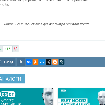
к как ключи быстро разбирают было принято такое решение.
асибо.
Внимание! У Вас нет прав для просмотра скрытого текста.
+17
Назад
АНАЛОГИ