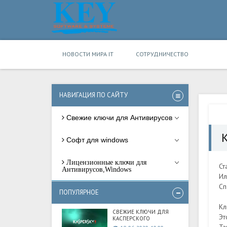
НОВОСТИ МИРА IT
СОТРУДНИЧЕСТВО
НАВИГАЦИЯ ПО САЙТУ
Свежие ключи для Антивирусов
Софт для windows
Лицензионные ключи для
Ст
Антивирусов,Windows
Ил
Сп
ПОПУЛЯРНОЕ
Кл
СВЕЖИЕ КЛЮЧИ ДЛЯ
Эт
КАСПЕРСКОГО