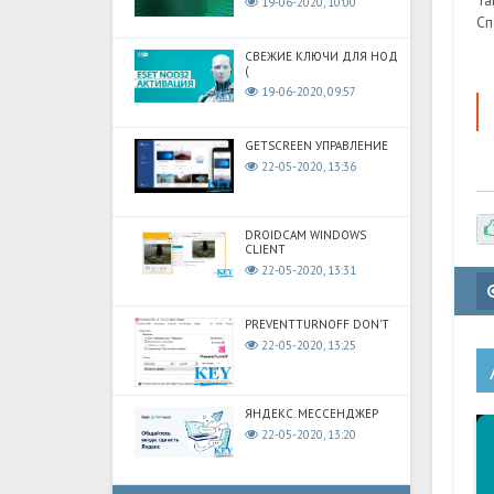
Та
19-06-2020, 10:00
Сп
СВЕЖИЕ КЛЮЧИ ДЛЯ НОД
(
19-06-2020, 09:57
GETSCREEN УПРАВЛЕНИЕ
22-05-2020, 13:36
DROIDCAM WINDOWS
CLIENT
22-05-2020, 13:31
PREVENTTURNOFF DON'T
22-05-2020, 13:25
ЯНДЕКС. МЕССЕНДЖЕР
22-05-2020, 13:20