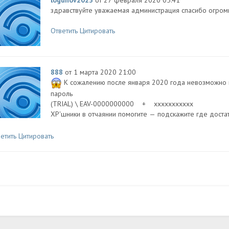
здравствуйте уважаемая администрация спасибо огром
Ответить
Цитировать
888
от 1 марта 2020 21:00
К сожалению после января 2020 года невозможно н
пароль
(TRIAL) \ EAV-0000000000 + xxxxxxxxxxx
XP'шники в отчаянии помогите — подскажите где доста
етить
Цитировать