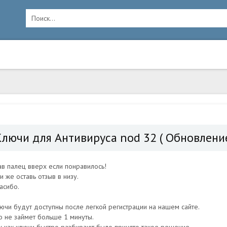
Ключи для Антивируса nod 32 ( Обновление
ав палец вверх если понравилось!
и же оставь отзыв в низу.
асибо.
ючи будут доступны после легкой регистрации на нашем сайте.
о не займет больше 1 минуты.