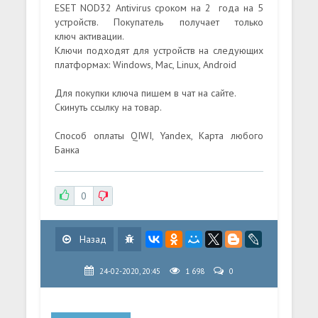
ESET NOD32 Antivirus сроком на 2 года на 5
устройств. Покупатель получает только
ключ активации.
Ключи подходят для устройств на следующих
платформах: Windows, Mac, Linux, Android
Для покупки ключа пишем в чат на сайте.
Скинуть ссылку на товар.
Способ оплаты QIWI, Yandex, Карта любого
Банка
0
Назад
24-02-2020, 20:45
1 698
0