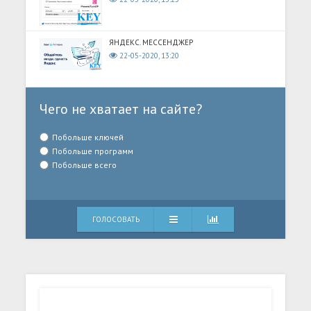
ЯНДЕКС. МЕССЕНДЖЕР
22-05-2020, 13:20
Чего не хватает на сайте?
Побольше ключей
Побольше программ
Побольше всего
ГОЛОСОВАТЬ