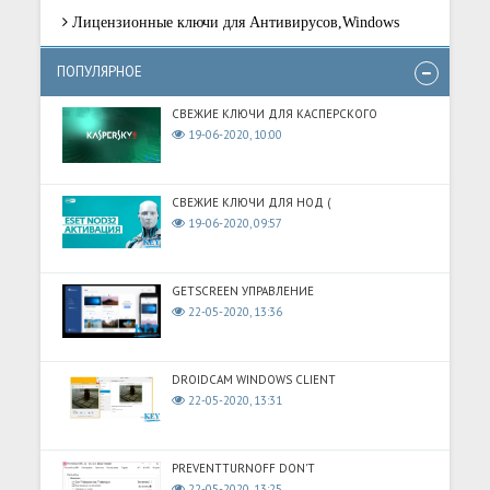
Лицензионные ключи для Антивирусов,Windows
ПОПУЛЯРНОЕ
СВЕЖИЕ КЛЮЧИ ДЛЯ КАСПЕРСКОГО
19-06-2020, 10:00
СВЕЖИЕ КЛЮЧИ ДЛЯ НОД (
19-06-2020, 09:57
GETSCREEN УПРАВЛЕНИЕ
22-05-2020, 13:36
DROIDCAM WINDOWS CLIENT
22-05-2020, 13:31
PREVENTTURNOFF DON'T
22-05-2020, 13:25