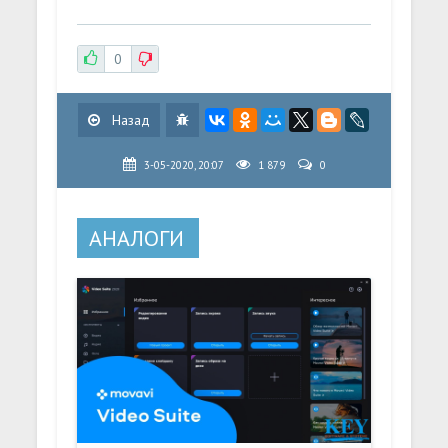
0
Назад
3-05-2020, 20:07
1 879
0
АНАЛОГИ