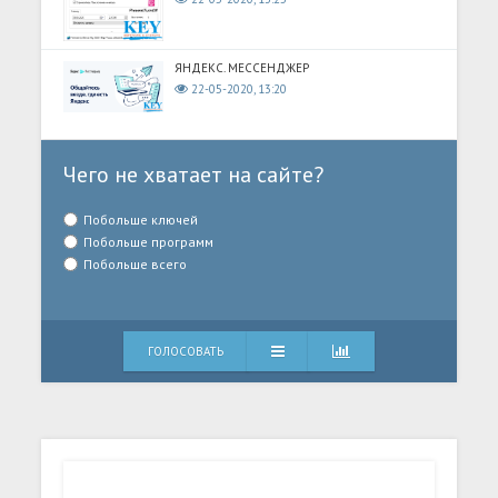
ЯНДЕКС. МЕССЕНДЖЕР
22-05-2020, 13:20
Чего не хватает на сайте?
Побольше ключей
Побольше программ
Побольше всего
ГОЛОСОВАТЬ