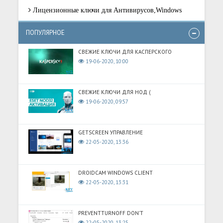
Лицензионные ключи для Антивирусов,Windows
ПОПУЛЯРНОЕ
СВЕЖИЕ КЛЮЧИ ДЛЯ КАСПЕРСКОГО
19-06-2020, 10:00
СВЕЖИЕ КЛЮЧИ ДЛЯ НОД (
19-06-2020, 09:57
GETSCREEN УПРАВЛЕНИЕ
22-05-2020, 13:36
DROIDCAM WINDOWS CLIENT
22-05-2020, 13:31
PREVENTTURNOFF DON'T
22-05-2020, 13:25