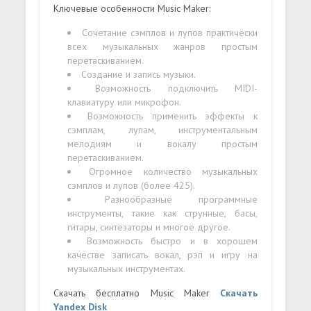
Ключевые особенности Music Maker:
Сочетание сэмплов и лупов практически
всех музыкальных жанров простым
перетаскиванием.
Создание и запись музыки.
Возможность подключить MIDI-
клавиатуру или микрофон.
Возможность применить эффекты к
сэмплам, лупам, инструментальным
мелодиям и вокалу простым
перетаскиванием.
Огромное количество музыкальных
сэмплов и лупов (более 425).
Разнообразные программные
инструменты, такие как струнные, басы,
гитары, синтезаторы и многое другое.
Возможность быстро и в хорошем
качестве записать вокал, рэп и игру на
музыкальных инструментах.
Скачать бесплатно Music Maker ​
Скачать
Yandex Disk