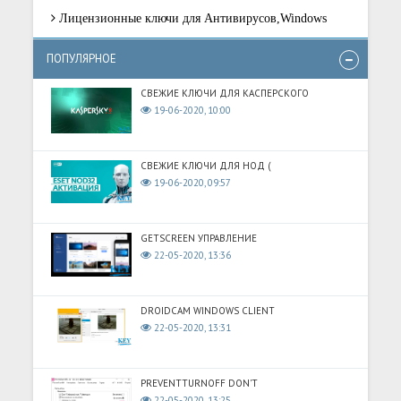
Лицензионные ключи для Антивирусов,Windows
ПОПУЛЯРНОЕ
СВЕЖИЕ КЛЮЧИ ДЛЯ КАСПЕРСКОГО
19-06-2020, 10:00
СВЕЖИЕ КЛЮЧИ ДЛЯ НОД (
19-06-2020, 09:57
GETSCREEN УПРАВЛЕНИЕ
22-05-2020, 13:36
DROIDCAM WINDOWS CLIENT
22-05-2020, 13:31
PREVENTTURNOFF DON'T
22-05-2020, 13:25