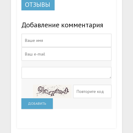
ОТЗЫВЫ
Добавление комментария
ДОБАВИТЬ