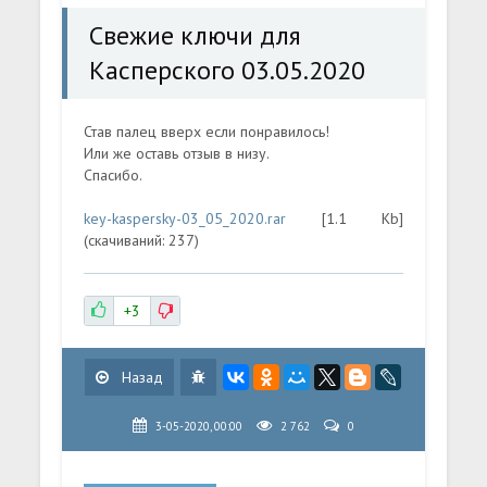
Свежие ключи для
Касперского 03.05.2020
Став палец вверх если понравилось!
Или же оставь отзыв в низу.
Спасибо.
key-kaspersky-03_05_2020.rar
[1.1 Kb]
(cкачиваний: 237)
+3
Назад
3-05-2020, 00:00
2 762
0