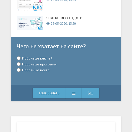
ЯНДЕКС. МЕССЕНДЖЕР
22-05-2020, 13:20
Чего не хватает на сайте?
Побольше ключей
Побольше программ
Побольше всего
ГОЛОСОВАТЬ