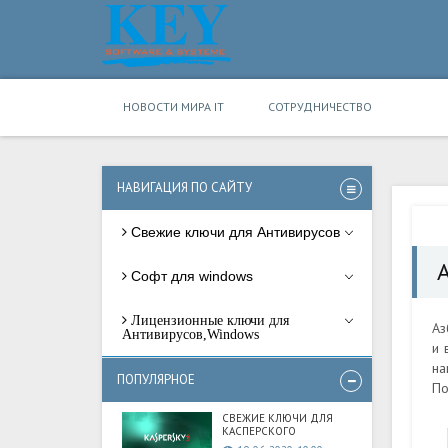
НОВОСТИ МИРА IT
СОТРУДНИЧЕСТВО
НАВИГАЦИЯ ПО САЙТУ
Свежие ключи для Антивирусов
Софт для windows
Лицензионные ключи для
Аз
Антивирусов,Windows
и 
на
ПОПУЛЯРНОЕ
По
СВЕЖИЕ КЛЮЧИ ДЛЯ
КАСПЕРСКОГО