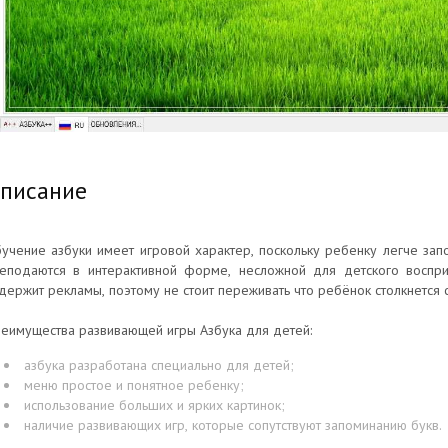
писание
учение азбуки имеет игровой характер, поскольку ребенку легче зап
еподаются в интерактивной форме, несложной для детского воспр
держит рекламы, поэтому не стоит переживать что ребёнок столкнется
еимущества развивающей игры Азбука для детей:
азбука разработана специально для детей;
меню простое и понятное ребенку;
использование больших и ярких картинок;
наличие развивающих игр, которые сопутствуют запоминанию букв.