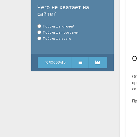
Чего не хватает на
сайте?
Побольше ключей
Побольше программ
Побольше всего
О
ГОЛОСОВАТЬ
Об
пр
со
Пр