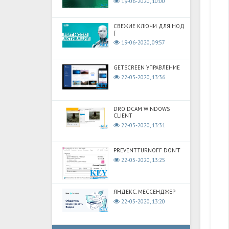
19-06-2020, 10:00
СВЕЖИЕ КЛЮЧИ ДЛЯ НОД
(
19-06-2020, 09:57
GETSCREEN УПРАВЛЕНИЕ
22-05-2020, 13:36
DROIDCAM WINDOWS
CLIENT
22-05-2020, 13:31
PREVENTTURNOFF DON'T
22-05-2020, 13:25
ЯНДЕКС. МЕССЕНДЖЕР
22-05-2020, 13:20