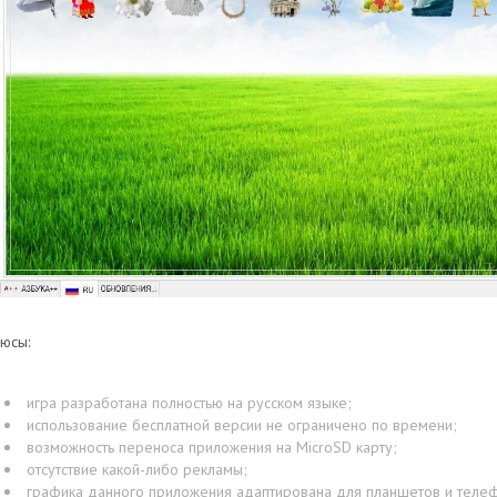
юсы:
игра разработана полностью на русском языке;
использование бесплатной версии не ограничено по времени;
возможность переноса приложения на MicroSD карту;
отсутствие какой-либо рекламы;
графика данного приложения адаптирована для планшетов и теле