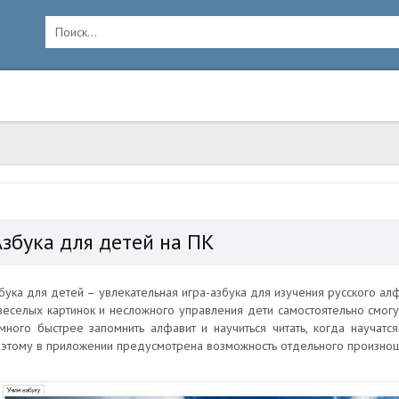
Азбука для детей на ПК
бука для детей – увлекательная игра-азбука для изучения русского ал
веселых картинок и несложного управления дети самостоятельно смогут
много быстрее запомнить алфавит и научиться читать, когда научатся
этому в приложении предусмотрена возможность отдельного произнош