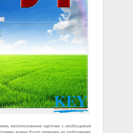
мнить местоположение карточки с необходимой
рограммы можно будет отключить их отображение