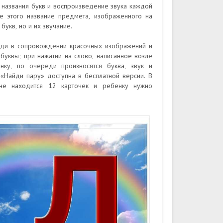
 названия букв и воспроизведение звука каждой
ле этого название предмета, изображенного на
букв, но и их звучание.
еди в сопровождении красочных изображений и
буквы; при нажатии на слово, написанное возле
инку, по очереди произносятся буква, звук и
«Найди пару» доступна в бесплатной версии. В
ане находится 12 карточек и ребенку нужно