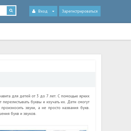
Вход
Зарегистрироваться
фавита для детей от 3 до 7 лет. С помощью ярких
 перелистывать буквы и изучать их. Дети смогут
 произносить звуки, а не просто названия букв.
ения букв и звуков.