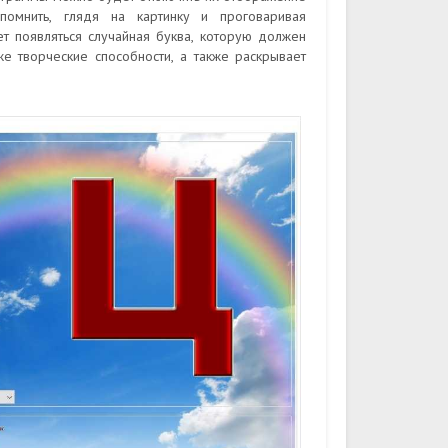
помнить, глядя на картинку и проговаривая
т появляться случайная буква, которую должен
же творческие способности, а также раскрывает