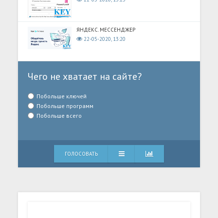
ЯНДЕКС. МЕССЕНДЖЕР
22-05-2020, 13:20
Чего не хватает на сайте?
Побольше ключей
Побольше программ
Побольше всего
ГОЛОСОВАТЬ