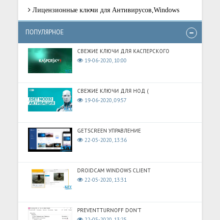
Лицензионные ключи для Антивирусов,Windows
ПОПУЛЯРНОЕ
СВЕЖИЕ КЛЮЧИ ДЛЯ КАСПЕРСКОГО
19-06-2020, 10:00
СВЕЖИЕ КЛЮЧИ ДЛЯ НОД (
19-06-2020, 09:57
GETSCREEN УПРАВЛЕНИЕ
22-05-2020, 13:36
DROIDCAM WINDOWS CLIENT
22-05-2020, 13:31
PREVENTTURNOFF DON'T
22-05-2020, 13:25