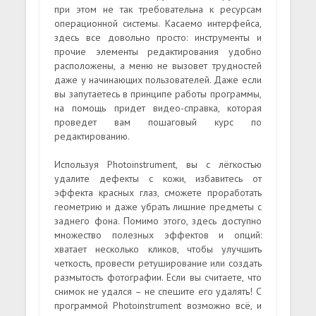
при этом не так требовательна к ресурсам
операционной системы. Касаемо интерфейса,
здесь все довольно просто: инструменты и
прочие элементы редактирования удобно
расположены, а меню не вызовет трудностей
даже у начинающих пользователей. Даже если
вы запутаетесь в принципе работы программы,
на помощь придет видео-справка, которая
проведет вам пошаговый курс по
редактированию.
Используя Photoinstrument, вы с лёгкостью
удалите дефекты с кожи, избавитесь от
эффекта красных глаз, сможете проработать
геометрию и даже убрать лишние предметы с
заднего фона. Помимо этого, здесь доступно
множество полезных эффектов и опций:
хватает несколько кликов, чтобы улучшить
четкость, провести ретуширование или создать
размытость фотографии. Если вы считаете, что
снимок не удался – не спешите его удалять! С
программой Photoinstrument возможно всё, и