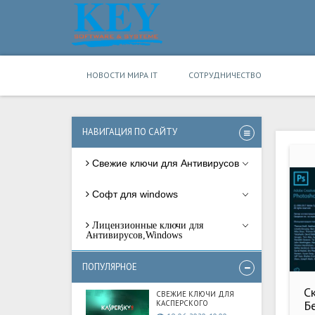
НОВОСТИ МИРА IT
СОТРУДНИЧЕСТВО
НАВИГАЦИЯ ПО САЙТУ
Свежие ключи для Антивирусов
Софт для windows
Лицензионные ключи для
Антивирусов,Windows
ПОПУЛЯРНОЕ
C
СВЕЖИЕ КЛЮЧИ ДЛЯ
Б
КАСПЕРСКОГО