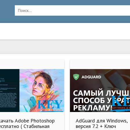
качать Adobe Photoshop
AdGuard для Windows,
есплатно ( Стабильная
версия 7.2 + Ключ