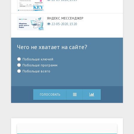
ЯНДЕКС. МЕССЕНДЖЕР
22-05-2020, 13:20
Чего не хватает на сайте?
Побольше ключей
Побольше программ
Побольше всего
ГОЛОСОВАТЬ