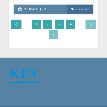
Читать далее
20-11-2019
5
1
2
3
4
5