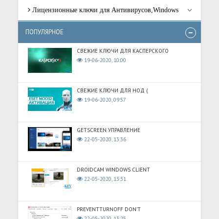
Лицензионные ключи для Антивирусов,Windows
ПОПУЛЯРНОЕ
СВЕЖИЕ КЛЮЧИ ДЛЯ КАСПЕРСКОГО
19-06-2020, 10:00
СВЕЖИЕ КЛЮЧИ ДЛЯ НОД (
19-06-2020, 09:57
GETSCREEN УПРАВЛЕНИЕ
22-05-2020, 13:36
DROIDCAM WINDOWS CLIENT
22-05-2020, 13:31
PREVENTTURNOFF DON'T
22-05-2020, 13:25