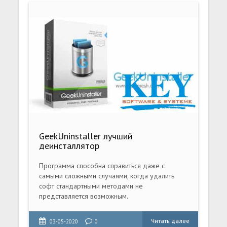
GeekUninstaller лучший
деинсталлятор
Программа способна справиться даже с
самыми сложными случаями, когда удалить
софт стандартными методами не
представляется возможным.
Читать далее
03-05-2020
0