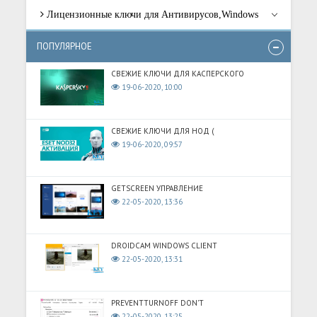
Лицензионные ключи для Антивирусов,Windows
ПОПУЛЯРНОЕ
СВЕЖИЕ КЛЮЧИ ДЛЯ КАСПЕРСКОГО
19-06-2020, 10:00
СВЕЖИЕ КЛЮЧИ ДЛЯ НОД (
19-06-2020, 09:57
GETSCREEN УПРАВЛЕНИЕ
22-05-2020, 13:36
DROIDCAM WINDOWS CLIENT
22-05-2020, 13:31
PREVENTTURNOFF DON'T
22-05-2020, 13:25