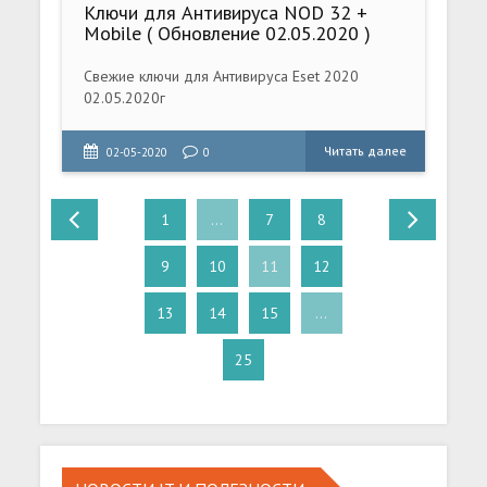
Ключи для Антивируса NOD 32 +
Mobile ( Обновление 02.05.2020 )
Свежие ключи для Антивируса Eset 2020
02.05.2020г
Читать далее
02-05-2020
0
1
...
7
8
9
10
11
12
13
14
15
...
25